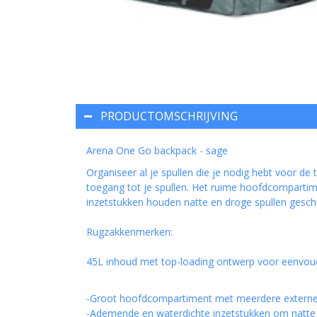
PRODUCTOMSCHRIJVING
Arena One Go backpack - sage
Organiseer al je spullen die je nodig hebt voor d
toegang tot je spullen. Het ruime hoofdcomparti
inzetstukken houden natte en droge spullen gesch
Rugzakkenmerken:
45L inhoud met top-loading ontwerp voor eenvou
-Groot hoofdcompartiment met meerdere externe
-Ademende en waterdichte inzetstukken om natte 