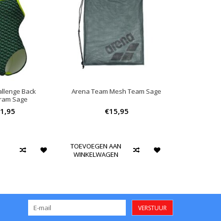
llenge Back
Arena Team Mesh Team Sage
ram Sage
1,95
€15,95
TOEVOEGEN AAN
WINKELWAGEN
VERSTUUR