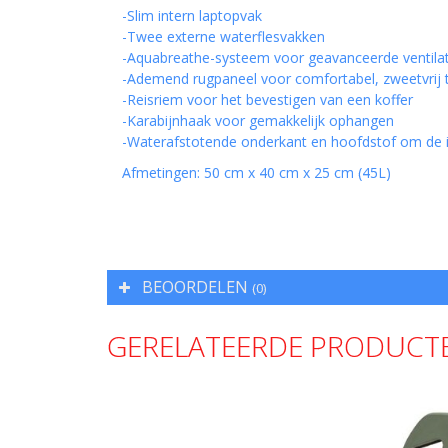
-Slim intern laptopvak
-Twee externe waterflesvakken
-Aquabreathe-systeem voor geavanceerde ventilati
-Ademend rugpaneel voor comfortabel, zweetvrij 
-Reisriem voor het bevestigen van een koffer
-Karabijnhaak voor gemakkelijk ophangen
-Waterafstotende onderkant en hoofdstof om de i
Afmetingen: 50 cm x 40 cm x 25 cm (45L)
BEOORDELEN
(0)
GERELATEERDE PRODUCT