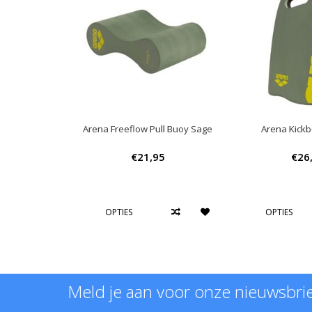
Arena Freeflow Pull Buoy Sage
Arena Kick
€21,95
€26
OPTIES
OPTIES
Meld je aan voor onze nieuwsbri