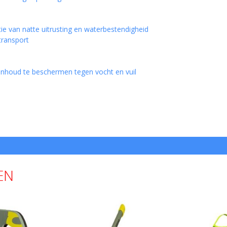
e van natte uitrusting en waterbestendigheid
transport
nhoud te beschermen tegen vocht en vuil
EN