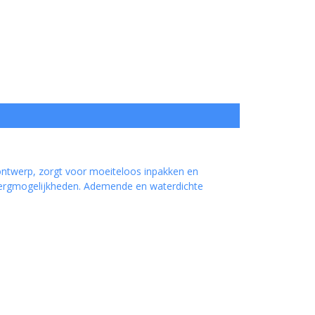
 ontwerp, zorgt voor moeiteloos inpakken en
pbergmogelijkheden. Ademende en waterdichte