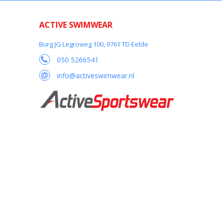
ACTIVE SWIMWEAR
Burg JG Legroweg 100, 9761 TD Eelde
050 5266541
info@activeswimwear.nl