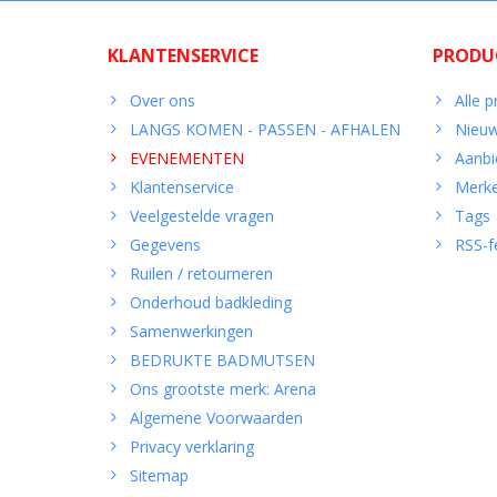
KLANTENSERVICE
PRODU
Over ons
Alle 
LANGS KOMEN - PASSEN - AFHALEN
Nieuw
EVENEMENTEN
Aanbi
Klantenservice
Merk
Veelgestelde vragen
Tags
Gegevens
RSS-f
Ruilen / retourneren
Onderhoud badkleding
Samenwerkingen
BEDRUKTE BADMUTSEN
Ons grootste merk: Arena
Algemene Voorwaarden
Privacy verklaring
Sitemap