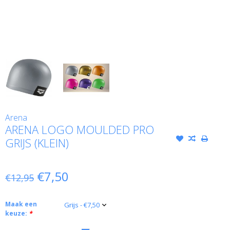
Arena
ARENA LOGO MOULDED PRO
GRIJS (KLEIN)
€7,50
€12,95
Maak een
keuze:
*