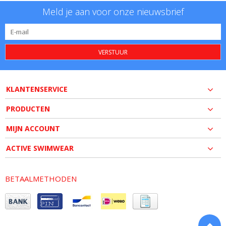
Meld je aan voor onze nieuwsbrief
VERSTUUR
KLANTENSERVICE
PRODUCTEN
MIJN ACCOUNT
ACTIVE SWIMWEAR
BETAALMETHODEN