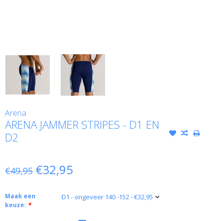
Arena
ARENA JAMMER STRIPES - D1 EN
D2
€32,95
€49,95
Maak een
keuze:
*