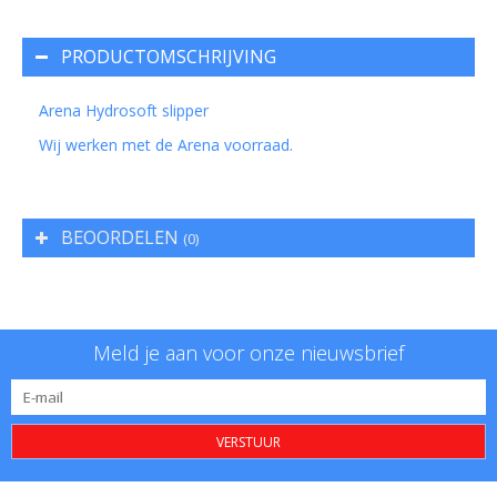
PRODUCTOMSCHRIJVING
Arena Hydrosoft slipper
Wij werken met de Arena voorraad.
BEOORDELEN
(0)
Meld je aan voor onze nieuwsbrief
VERSTUUR