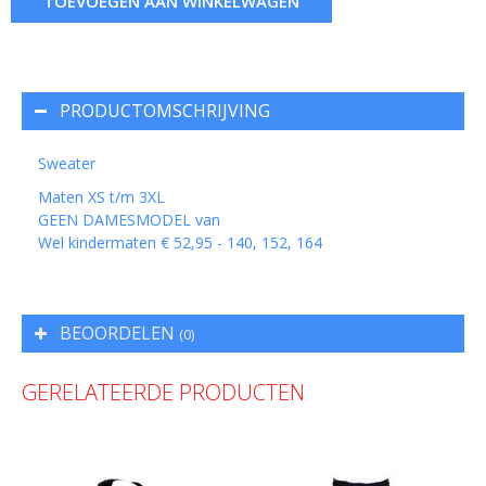
TOEVOEGEN AAN WINKELWAGEN
PRODUCTOMSCHRIJVING
Sweater
Maten XS t/m 3XL
GEEN DAMESMODEL van
Wel kindermaten € 52,95 - 140, 152, 164
BEOORDELEN
(0)
GERELATEERDE PRODUCTEN