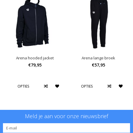
Arena hooded jacket
Arena lange broek
€79,95
€57,95
OPTIES
OPTIES
Meld je aan voor onze nieuwsbrief