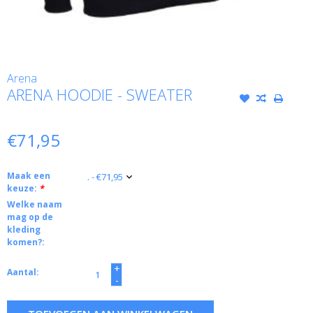
Arena
ARENA HOODIE - SWEATER
€71,95
Maak een
keuze:
*
Welke naam
mag op de
kleding
komen?:
+
Aantal:
-