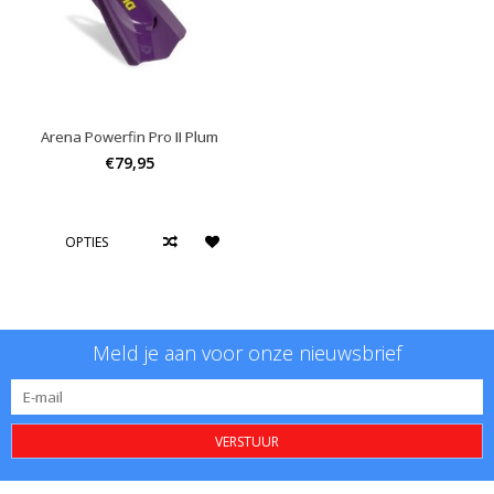
Arena Powerfin Pro II Plum
€79,95
OPTIES
Meld je aan voor onze nieuwsbrief
VERSTUUR