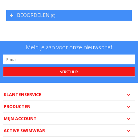
BEOORDELEN
(0)
Meld je aan voor onze nieuwsbrief
VERSTUUR
KLANTENSERVICE
PRODUCTEN
MIJN ACCOUNT
ACTIVE SWIMWEAR