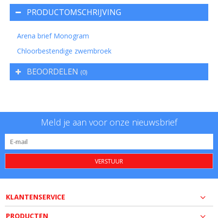
PRODUCTOMSCHRIJVING
Arena brief Monogram
Chloorbestendige zwembroek
BEOORDELEN
(0)
Meld je aan voor onze nieuwsbrief
VERSTUUR
KLANTENSERVICE
PRODUCTEN