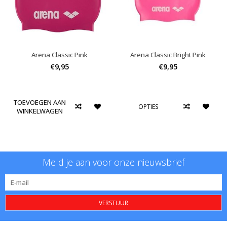
Arena Classic Pink
Arena Classic Bright Pink
€9,95
€9,95
TOEVOEGEN AAN
OPTIES
WINKELWAGEN
Meld je aan voor onze nieuwsbrief
VERSTUUR