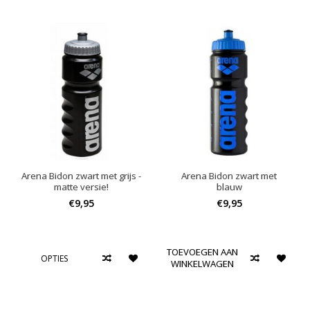
Arena Bidon zwart met grijs -
Arena Bidon zwart met
matte versie!
blauw
€9,95
€9,95
TOEVOEGEN AAN
OPTIES
WINKELWAGEN