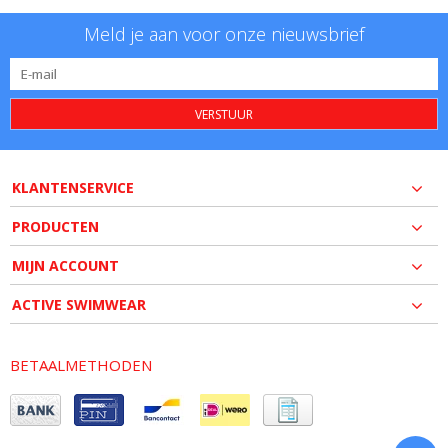
Meld je aan voor onze nieuwsbrief
VERSTUUR
KLANTENSERVICE
PRODUCTEN
MIJN ACCOUNT
ACTIVE SWIMWEAR
BETAALMETHODEN