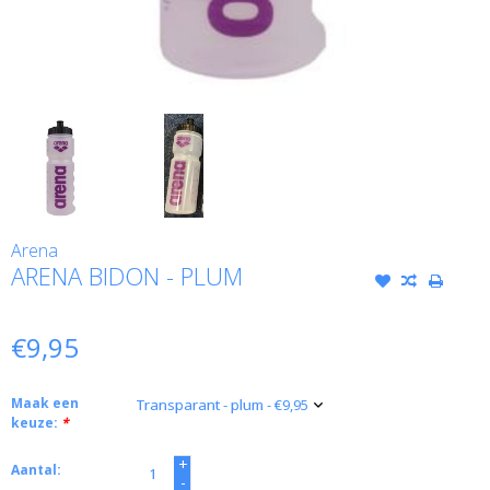
Arena
ARENA BIDON - PLUM
€9,95
Maak een
keuze:
*
+
Aantal:
-