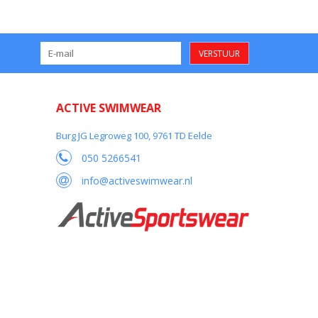
VERSTUUR
ACTIVE SWIMWEAR
Burg JG Legroweg 100, 9761 TD Eelde
050 5266541
info@activeswimwear.nl