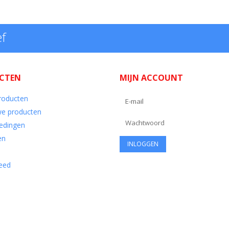
ef
CTEN
MIJN ACCOUNT
producten
e producten
edingen
en
eed