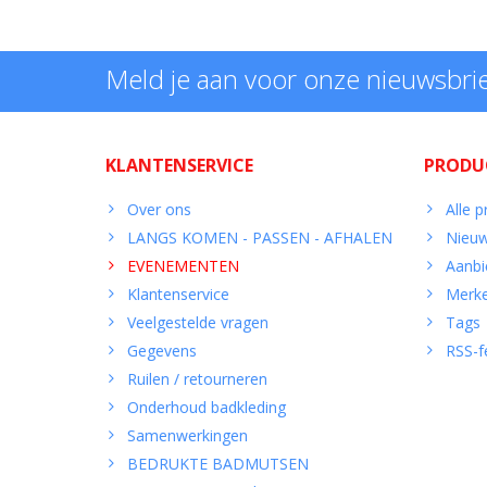
Meld je aan voor onze nieuwsbri
KLANTENSERVICE
PRODU
Over ons
Alle 
LANGS KOMEN - PASSEN - AFHALEN
Nieuw
EVENEMENTEN
Aanbi
Klantenservice
Merk
Veelgestelde vragen
Tags
Gegevens
RSS-f
Ruilen / retourneren
Onderhoud badkleding
Samenwerkingen
BEDRUKTE BADMUTSEN