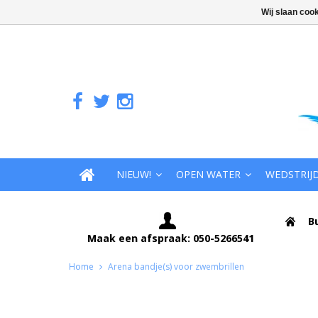
Wij slaan coo
NIEUW!
OPEN WATER
WEDSTRIJ
B
Maak een afspraak: 050-5266541
Home
Arena bandje(s) voor zwembrillen