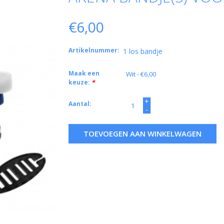
€6,00
Artikelnummer:
1 los bandje
Maak een
keuze:
*
+
Aantal:
-
TOEVOEGEN AAN WINKELWAGEN