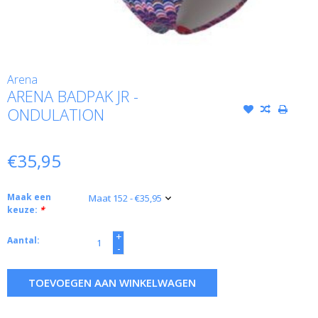
Arena
ARENA BADPAK JR -
ONDULATION
€35,95
Maak een
keuze:
*
+
Aantal:
-
TOEVOEGEN AAN WINKELWAGEN