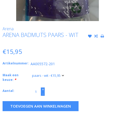
Arena
ARENA BADMUTS PAARS - WIT
€15,95
Artikelnummer:
AA005572-201
Maak een
keuze:
*
+
Aantal:
-
TOEVOEGEN AAN WINKELWAGEN