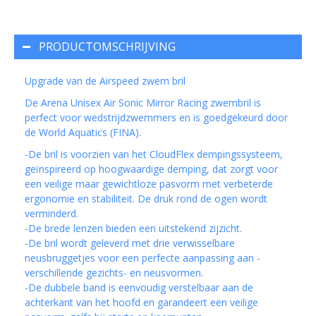
PRODUCTOMSCHRIJVING
Upgrade van de Airspeed zwem bril
De Arena Unisex Air Sonic Mirror Racing zwembril is
perfect voor wedstrijdzwemmers en is goedgekeurd door
de World Aquatics (FINA).
-De bril is voorzien van het CloudFlex dempingssysteem,
geïnspireerd op hoogwaardige demping, dat zorgt voor
een veilige maar gewichtloze pasvorm met verbeterde
ergonomie en stabiliteit. De druk rond de ogen wordt
verminderd.
-De brede lenzen bieden een uitstekend zijzicht.
-De bril wordt geleverd met drie verwisselbare
neusbruggetjes voor een perfecte aanpassing aan -
verschillende gezichts- en neusvormen.
-De dubbele band is eenvoudig verstelbaar aan de
achterkant van het hoofd en garandeert een veilige