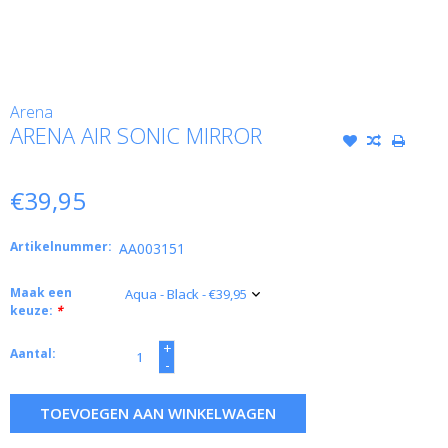
Arena
ARENA AIR SONIC MIRROR
€39,95
Artikelnummer:
AA003151
Maak een
keuze:
*
+
Aantal:
-
TOEVOEGEN AAN WINKELWAGEN