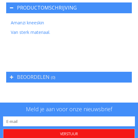
PRODUCTOMSCHRIJVING
Amanzi kneeskin
Van sterk materiaal.
BEOORDELEN
(0)
Meld je aan voor onze nieuwsbrief
VERSTUUR