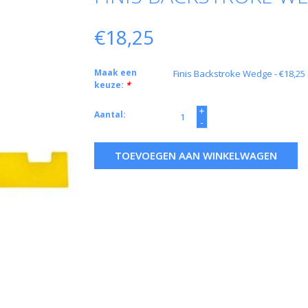
€18,25
Maak een
keuze:
*
+
Aantal:
-
TOEVOEGEN AAN WINKELWAGEN