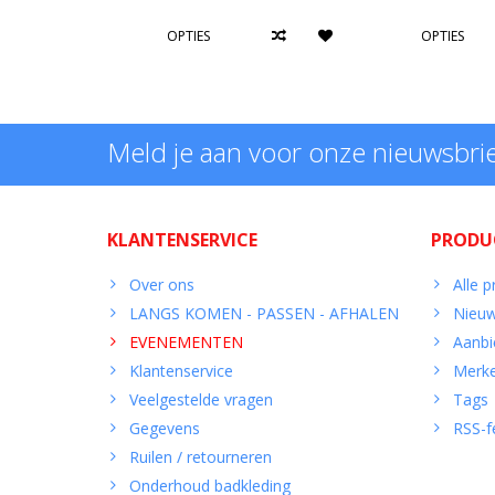
OPTIES
OPTIES
Meld je aan voor onze nieuwsbri
KLANTENSERVICE
PRODU
Over ons
Alle 
LANGS KOMEN - PASSEN - AFHALEN
Nieuw
EVENEMENTEN
Aanbi
Klantenservice
Merk
Veelgestelde vragen
Tags
Gegevens
RSS-f
Ruilen / retourneren
Onderhoud badkleding