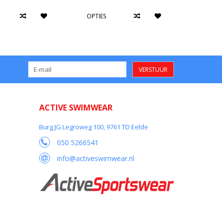
OPTIES
VERSTUUR
ACTIVE SWIMWEAR
Burg JG Legroweg 100, 9761 TD Eelde
050 5266541
info@activeswimwear.nl