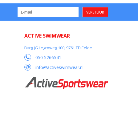
VERSTUUR
ACTIVE SWIMWEAR
Burg JG Legroweg 100, 9761 TD Eelde
050 5266541
info@activeswimwear.nl