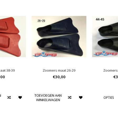
aat 38-39
Zoomers maat 26-29
Zoomers 
,00
€30,00
€3
N
TOEVOEGEN AAN
OPTIES
WINKELWAGEN