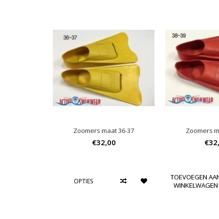
Zoomers maat 36-37
Zoomers m
€32,00
€32
TOEVOEGEN AA
OPTIES
WINKELWAGEN