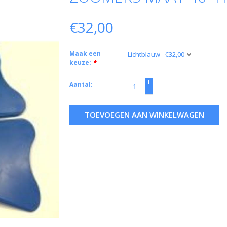
€32,00
Maak een
keuze:
*
+
Aantal:
-
TOEVOEGEN AAN WINKELWAGEN