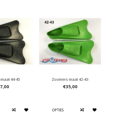
maat 44-45
Zoomers maat 42-43
7,00
€35,00
OPTIES