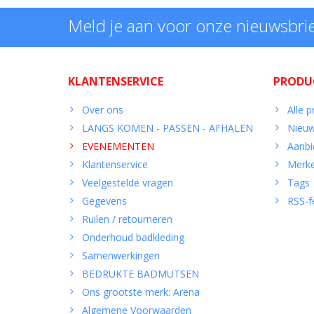
Meld je aan voor onze nieuwsbri
KLANTENSERVICE
PRODU
Over ons
Alle 
LANGS KOMEN - PASSEN - AFHALEN
Nieuw
EVENEMENTEN
Aanbi
Klantenservice
Merk
Veelgestelde vragen
Tags
Gegevens
RSS-f
Ruilen / retourneren
Onderhoud badkleding
Samenwerkingen
BEDRUKTE BADMUTSEN
Ons grootste merk: Arena
Algemene Voorwaarden