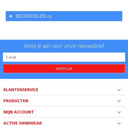
BEOORDELEN
(0)
Meld je aan voor onze nieuwsbrief
VERSTUUR
KLANTENSERVICE
PRODUCTEN
MIJN ACCOUNT
ACTIVE SWIMWEAR