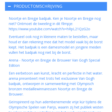
PRODUCTOMSCHRIJVING
Noortje en Bregje badpak. Ken je Noortje en Bregje nog
niet? Ontmoet de tweeling in dit filmpje:
https://www.youtube.com/watch?v=hRpL21QzG2o
Eventueel ook nog in kleinere maten te bestellen, maar
houd er dan rekening mee dat het model vaak bij de borst
kiept. Het badpak is een damesmodel en jongere meiden
vullen het badpak nog niet bij de borst.
Arena - Noortje en Bregje de Brouwer Van Gogh Special
Edition
Een eerbetoon aan kunst, kracht en perfectie in het water.
arena presenteert met trots het exclusieve Van Gogh
badpak, ontworpen in samenwerking met Olympisch
bronzen medaillewinnaressen Noortje en Bregje de
Brouwer.
Geïnspireerd op hun adembenemende vrije kür tijdens de
Olympische Spelen van Parijs, waarin zij het publiek wisten