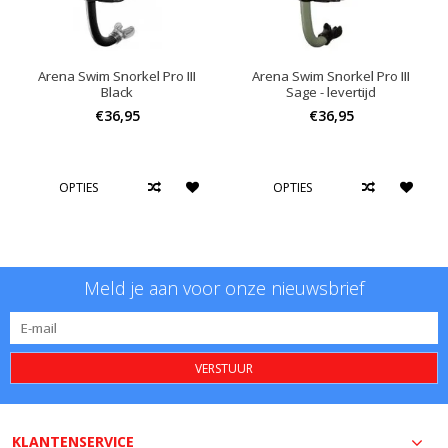
Arena Swim Snorkel Pro III
Arena Swim Snorkel Pro III
Black
Sage - levertijd
€36,95
€36,95
OPTIES
OPTIES
Meld je aan voor onze nieuwsbrief
VERSTUUR
KLANTENSERVICE