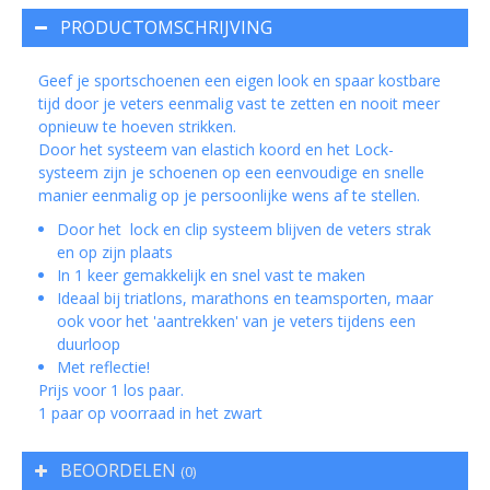
PRODUCTOMSCHRIJVING
Geef je sportschoenen een eigen look en spaar kostbare
tijd door je veters eenmalig vast te zetten en nooit meer
opnieuw te hoeven strikken.
Door het systeem van elastich koord en het Lock-
systeem zijn je schoenen op een eenvoudige en snelle
manier eenmalig op je persoonlijke wens af te stellen.
Door het lock en clip systeem blijven de veters strak
en op zijn plaats
In 1 keer gemakkelijk en snel vast te maken
Ideaal bij triatlons, marathons en teamsporten, maar
ook voor het 'aantrekken' van je veters tijdens een
duurloop
Met reflectie!
Prijs voor 1 los paar.
1 paar op voorraad in het zwart
BEOORDELEN
(0)