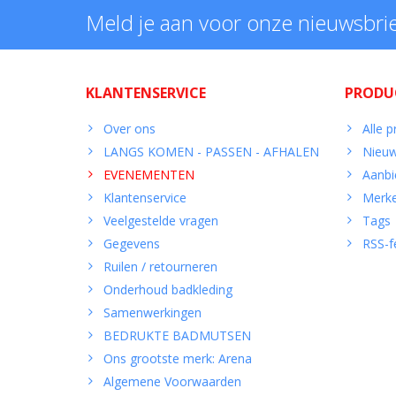
Meld je aan voor onze nieuwsbri
KLANTENSERVICE
PRODU
Over ons
Alle 
LANGS KOMEN - PASSEN - AFHALEN
Nieuw
EVENEMENTEN
Aanbi
Klantenservice
Merk
Veelgestelde vragen
Tags
Gegevens
RSS-f
Ruilen / retourneren
Onderhoud badkleding
Samenwerkingen
BEDRUKTE BADMUTSEN
Ons grootste merk: Arena
Algemene Voorwaarden