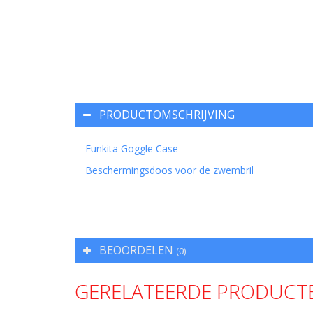
PRODUCTOMSCHRIJVING
Funkita Goggle Case
Beschermingsdoos voor de zwembril
BEOORDELEN
(0)
GERELATEERDE PRODUCT