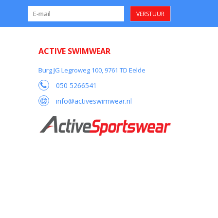
VERSTUUR
ACTIVE SWIMWEAR
Burg JG Legroweg 100, 9761 TD Eelde
050 5266541
info@activeswimwear.nl