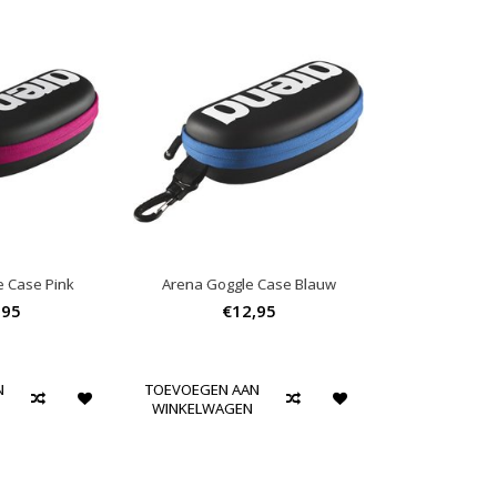
e Case Pink
Arena Goggle Case Blauw
,95
€12,95
N
TOEVOEGEN AAN
WINKELWAGEN