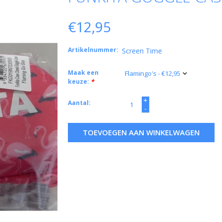
€12,95
Artikelnummer:
Screen Time
Maak een
keuze:
*
+
Aantal:
-
TOEVOEGEN AAN WINKELWAGEN