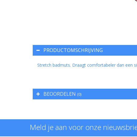
PRODUCTOMSCHRIJVING
Stretch badmuts. Draagt comfortabeler dan een si
BEOORDELEN
(0)
Meld je aan voor onze nieuwsbri