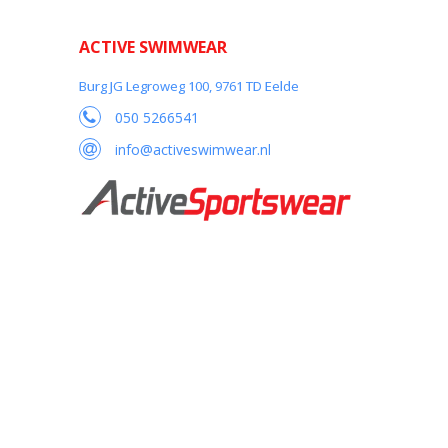
ACTIVE SWIMWEAR
Burg JG Legroweg 100, 9761 TD Eelde
050 5266541
info@activeswimwear.nl