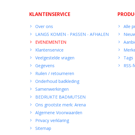
KLANTENSERVICE
PRODU
Over ons
Alle 
LANGS KOMEN - PASSEN - AFHALEN
Nieuw
EVENEMENTEN
Aanbi
Klantenservice
Merk
Veelgestelde vragen
Tags
Gegevens
RSS-f
Ruilen / retourneren
Onderhoud badkleding
Samenwerkingen
BEDRUKTE BADMUTSEN
Ons grootste merk: Arena
Algemene Voorwaarden
Privacy verklaring
Sitemap