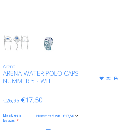
Arena
ARENA WATER POLO CAPS -
NUMMER 5 - WIT
€17,50
€26,95
Maak een
keuze:
*