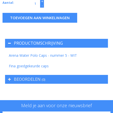
+
Aantal:
-
TOEVOEGEN AAN WINKELWAGEN
PRODUCTOMSCHRIJVING
Arena Water Polo Caps - nummer 5 - WIT
Fina goedgekeurde caps
BEOORDELEN
(0)
Meld je aan voor onze nieuwsbrief