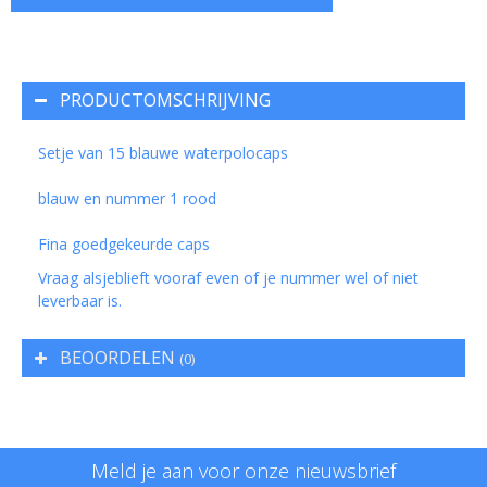
PRODUCTOMSCHRIJVING
Setje van 15 blauwe waterpolocaps
blauw en nummer 1 rood
Fina goedgekeurde caps
Vraag alsjeblieft vooraf even of je nummer wel of niet
leverbaar is.
BEOORDELEN
(0)
Meld je aan voor onze nieuwsbrief