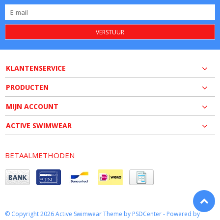
VERSTUUR
KLANTENSERVICE
PRODUCTEN
MIJN ACCOUNT
ACTIVE SWIMWEAR
BETAALMETHODEN
© Copyright 2026 Active Swimwear Theme by
PSDCenter
- Powered by