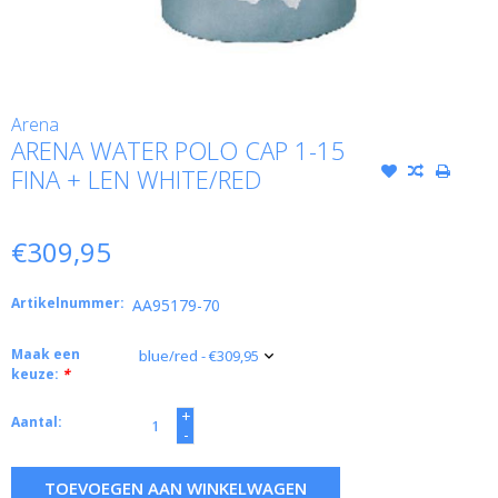
Arena
ARENA WATER POLO CAP 1-15
FINA + LEN WHITE/RED
€309,95
Artikelnummer:
AA95179-70
Maak een
keuze:
*
+
Aantal:
-
TOEVOEGEN AAN WINKELWAGEN