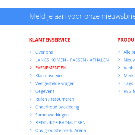
Meld je aan voor onze nieuwsbri
KLANTENSERVICE
PRODU
Over ons
Alle 
LANGS KOMEN - PASSEN - AFHALEN
Nieuw
EVENEMENTEN
Aanbi
Klantenservice
Merk
Veelgestelde vragen
Tags
Gegevens
RSS-f
Ruilen / retourneren
Onderhoud badkleding
Samenwerkingen
BEDRUKTE BADMUTSEN
Ons grootste merk: Arena