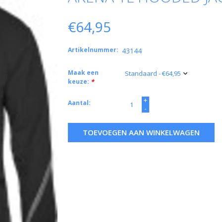
€64,95
Artikelnummer:
43144
Maak een
keuze:
*
+
Aantal:
-
TOEVOEGEN AAN WINKELWAGEN