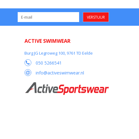
VERSTUUR
ACTIVE SWIMWEAR
Burg JG Legroweg 100, 9761 TD Eelde
050 5266541
info@activeswimwear.nl