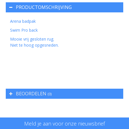
PRODUCTOMSCHRIJVING
Arena badpak
Swim Pro back
Mooie vrij gesloten rug.
Niet te hoog opgesneden.
BEOORDELEN
(0)
Meld je aan voor onze nieuwsbrief