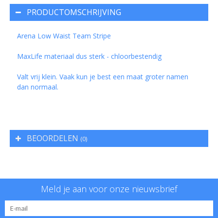
PRODUCTOMSCHRIJVING
Arena Low Waist Team Stripe
MaxLife materiaal dus sterk - chloorbestendig
Valt vrij klein. Vaak kun je best een maat groter namen
dan normaal.
BEOORDELEN
(0)
Meld je aan voor onze nieuwsbrief