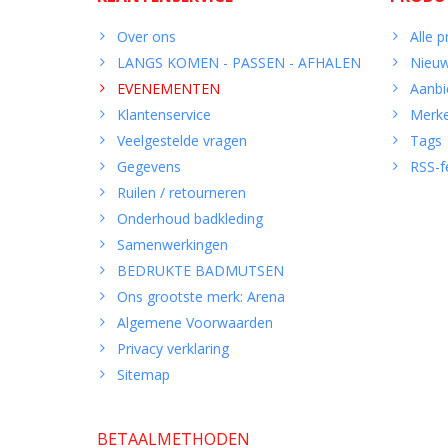
Over ons
Alle 
LANGS KOMEN - PASSEN - AFHALEN
Nieuw
EVENEMENTEN
Aanbi
Klantenservice
Merk
Veelgestelde vragen
Tags
Gegevens
RSS-f
Ruilen / retourneren
Onderhoud badkleding
Samenwerkingen
BEDRUKTE BADMUTSEN
Ons grootste merk: Arena
Algemene Voorwaarden
Privacy verklaring
Sitemap
BETAALMETHODEN