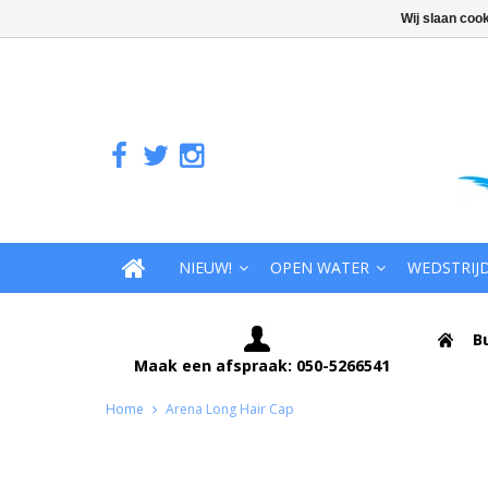
Wij slaan coo
NIEUW!
OPEN WATER
WEDSTRIJ
B
Maak een afspraak: 050-5266541
Home
Arena Long Hair Cap