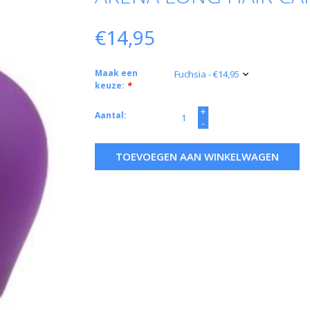
€14,95
Maak een
keuze:
*
+
Aantal:
-
TOEVOEGEN AAN WINKELWAGEN