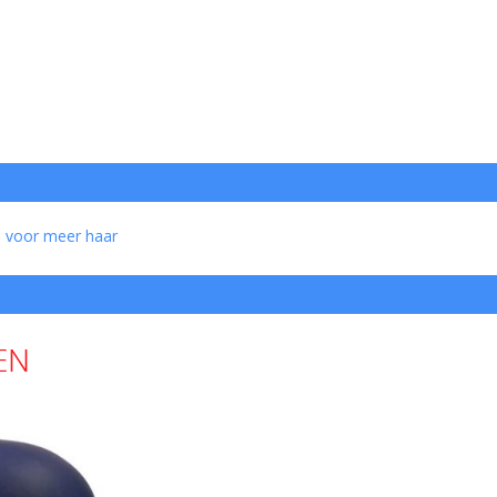
 voor meer haar
EN