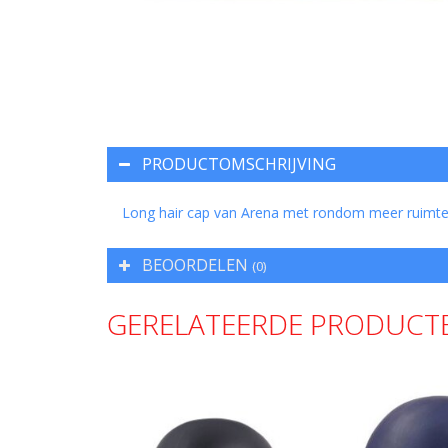
PRODUCTOMSCHRIJVING
Long hair cap van Arena met rondom meer ruimte
BEOORDELEN
(0)
GERELATEERDE PRODUCT