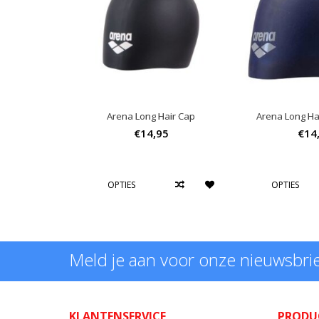
Arena Long Hair Cap
Arena Long Ha
€14,95
€14
OPTIES
OPTIES
Meld je aan voor onze nieuwsbri
KLANTENSERVICE
PRODU