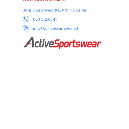
Burg JG Legroweg 100, 9761 TD Eelde
050 5266541
info@activeswimwear.nl