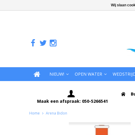
Wij slaan coo
NIEUW!
OPEN WATER
WEDSTRIJ
B
Maak een afspraak: 050-5266541
Home
Arena Bidon