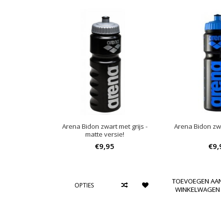
Arena Bidon zwart met grijs -
Arena Bidon zw
matte versie!
€9,95
€9,
TOEVOEGEN AA
OPTIES
WINKELWAGEN