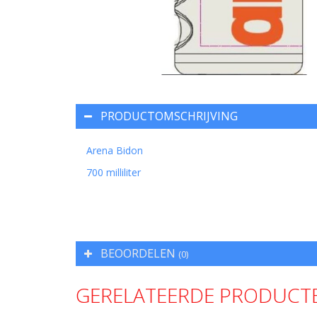
PRODUCTOMSCHRIJVING
Arena Bidon
700 milliliter
BEOORDELEN
(0)
GERELATEERDE PRODUCT