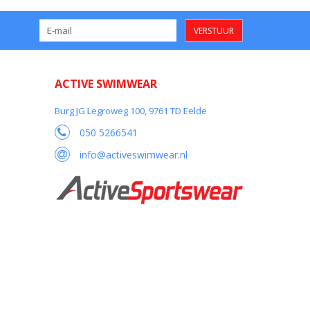
VERSTUUR
ACTIVE SWIMWEAR
Burg JG Legroweg 100, 9761 TD Eelde
050 5266541
info@activeswimwear.nl