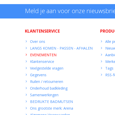
Meld je aan voor onze nieuwsbri
KLANTENSERVICE
PRODU
Over ons
Alle 
LANGS KOMEN - PASSEN - AFHALEN
Nieuw
EVENEMENTEN
Aanbi
Klantenservice
Merk
Veelgestelde vragen
Tags
Gegevens
RSS-f
Ruilen / retourneren
Onderhoud badkleding
Samenwerkingen
BEDRUKTE BADMUTSEN
Ons grootste merk: Arena
Algemene Voorwaarden