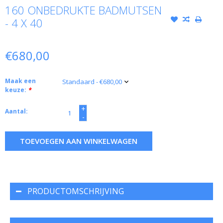
160 ONBEDRUKTE BADMUTSEN
- 4 X 40
€680,00
Maak een
keuze:
*
+
Aantal:
-
TOEVOEGEN AAN WINKELWAGEN
PRODUCTOMSCHRIJVING