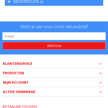
BEOORDELEN
(0)
Meld je aan voor onze nieuwsbrief
VERSTUUR
KLANTENSERVICE
PRODUCTEN
MIJN ACCOUNT
ACTIVE SWIMWEAR
BETAALMETHODEN